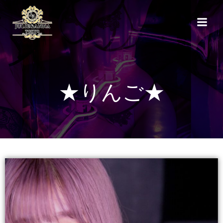
★りんご★