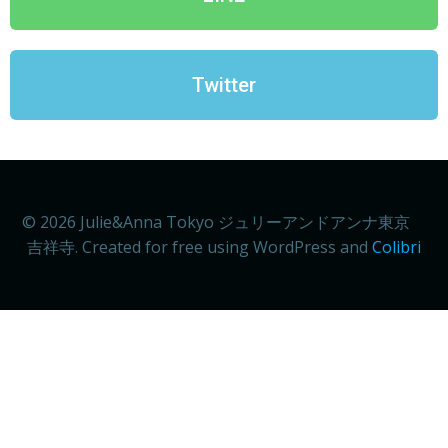
Twitter
© 2026 Julie&Anna Tokyo ジュリーアンドアンナ東京
吉祥寺. Created for free using WordPress and
Colibri